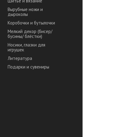
Шитье и вязание
Вырубные ножи и
дыроколы
Коробочки и бутылочки
Мелкий декор (бисер/
бусины/ блёстки)
Носики, глазки для
игрушек
Литература
Подарки и сувениры