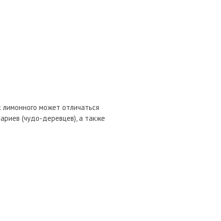
ок лимонного может отличаться
ариев (чудо-деревцев), а также