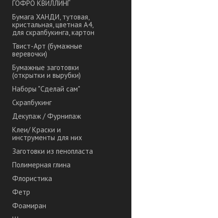
ГОФРО КВИЛЛИНГ
Бумага ХАНДИ, тутовая,
кристальная, цветная А4,
для скрапбукинга, картон
Твист-Арт (бумажные
веревочки)
Бумажные заготовки
(открытки и вырубки)
Наборы "Сделай сам"
Скрапбукинг
Декупаж / Фурнипаж
Клеи/ Краски и
инструменты для них
Заготовки из пенопласта
Полимерная глина
Флористика
Фетр
Фоамиран