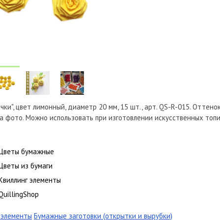
чки", цвет лимонный, диаметр 20 мм, 15 шт., арт. QS-R-015. Оттен
а фото. Можно использовать при изготовлении искусственных топи
Цветы бумажные
Цветы из бумаги
Квиллинг элементы
QuillingShop
г элементы
Бумажные заготовки (открытки и вырубки)