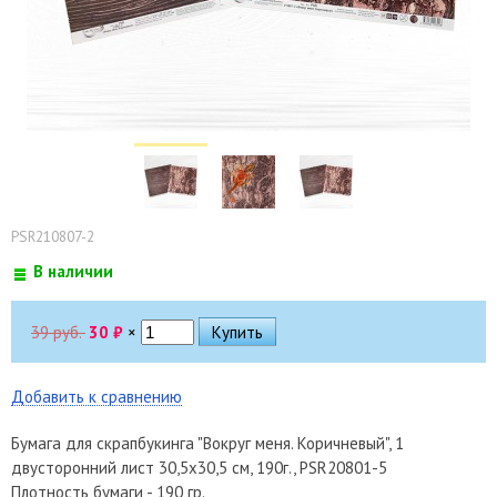
PSR210807-2
В наличии
39 руб.
30
₽
×
Добавить к сравнению
Бумага для скрапбукинга "Вокруг меня. Коричневый", 1
двусторонний лист 30,5х30,5 см, 190г., PSR20801-5
Плотность бумаги - 190 гр.