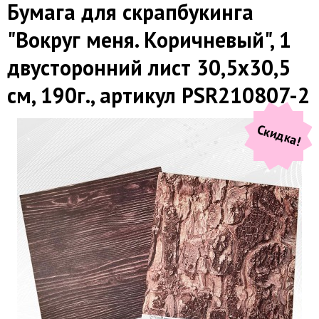
Бумага для скрапбукинга
"Вокруг меня. Коричневый", 1
двусторонний лист 30,5х30,5
см, 190г., артикул PSR210807-2
Скидка!