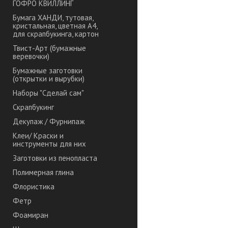
ГОФРО КВИЛЛИНГ
Бумага ХАНДИ, тутовая,
кристальная, цветная А4,
для скрапбукинга, картон
Твист-Арт (бумажные
веревочки)
Бумажные заготовки
(открытки и вырубки)
Наборы "Сделай сам"
Скрапбукинг
Декупаж / Фурнипаж
Клеи/ Краски и
инструменты для них
Заготовки из пенопласта
Полимерная глина
Флористика
Фетр
Фоамиран