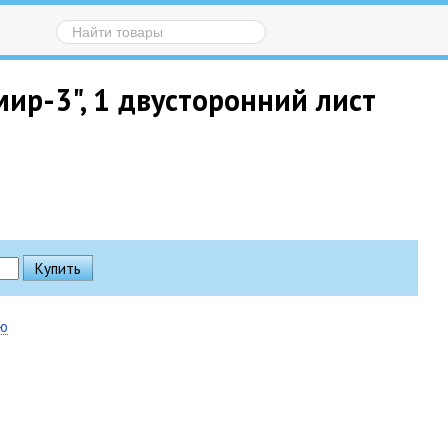
ир-3", 1 двусторонний лист
ию