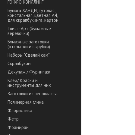
ГОФРО КВИЛЛИНГ
Бумага ХАНДИ, тутовая,
кристальная, цветная А4,
для скрапбукинга, картон
Твист-Арт (бумажные
веревочки)
Бумажные заготовки
(открытки и вырубки)
Наборы "Сделай сам"
Скрапбукинг
Декупаж / Фурнипаж
Клеи/ Краски и
инструменты для них
Заготовки из пенопласта
Полимерная глина
Флористика
Фетр
Фоамиран