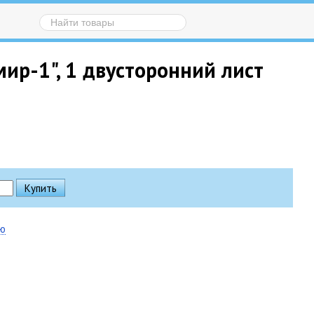
ир-1", 1 двусторонний лист
ию