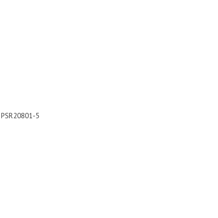
, PSR20801-5