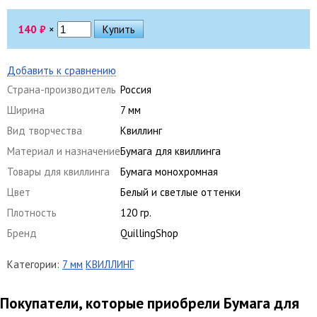
140
₽
×
Добавить к сравнению
Страна-производитель
Россия
Ширина
7 мм
Вид творчества
Квиллинг
Материал и назначение
Бумага для квиллинга
Товары для квиллинга
Бумага монохромная
Цвет
Белый и светлые оттенки
Плотность
120 гр.
Бренд
QuillingShop
Категории:
7 мм
КВИЛЛИНГ
Покупатели, которые приобрели Бумага для