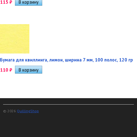
115
₽
Бумага для квиллинга, лимон, ширина 7 мм, 100 полос, 120 гр
110
₽
© 2026
QuillingShop