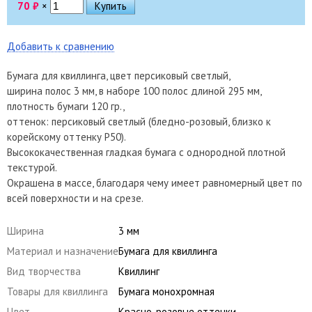
70
₽
×
Добавить к сравнению
Бумага для квиллинга, цвет персиковый светлый,
ширина полос 3 мм, в наборе 100 полос длиной 295 мм,
плотность бумаги 120 гр.,
оттенок: персиковый светлый (бледно-розовый, близко к
корейскому оттенку P50).
Высококачественная гладкая бумага с однородной плотной
текстурой.
Окрашена в массе, благодаря чему имеет равномерный цвет по
всей поверхности и на срезе.
Ширина
3 мм
Материал и назначение
Бумага для квиллинга
Вид творчества
Квиллинг
Товары для квиллинга
Бумага монохромная
Цвет
Красно-розовые оттенки