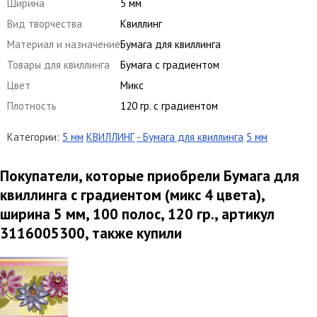
Ширина
5 мм
Вид творчества
Квиллинг
Материал и назначение
Бумага для квиллинга
Товары для квиллинга
Бумага с градиентом
Цвет
Микс
Плотность
120 гр. с градиентом
Категории:
5 мм
КВИЛЛИНГ
- Бумага для квиллинга
5 мм
Покупатели, которые приобрели Бумага для
квиллинга с градиентом (микс 4 цвета),
ширина 5 мм, 100 полос, 120 гр., артикул
3116005300, также купили