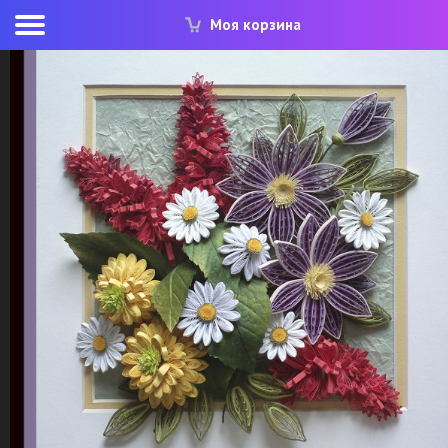
Моя корзина