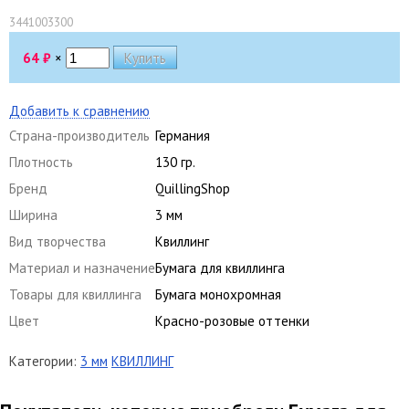
3441003300
64
₽
×
Добавить к сравнению
Страна-производитель
Германия
Плотность
130 гр.
Бренд
QuillingShop
Ширина
3 мм
Вид творчества
Квиллинг
Материал и назначение
Бумага для квиллинга
Товары для квиллинга
Бумага монохромная
Цвет
Красно-розовые оттенки
Категории:
3 мм
КВИЛЛИНГ