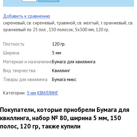
Добавить к сравнению
сиреневый, св. сиреневый, травяной, св. желтый, т.оранжевый, св.
оранжевый по 25 пол., 150 полосок, 5х300 мм, 120 гр.
Плотность
120 гр.
Ширина
5 мм
Материал и назначение
Бумага для квиллинга
Вид творчества
Квиллинг
Товары для квиллинга
Бумага микс
Категории:
5 мм
КВИЛЛИНГ
Покупатели, которые приобрели Бумага для
квиллинга, набор № 80, ширина 5 мм, 150
полос, 120 гр, также купили