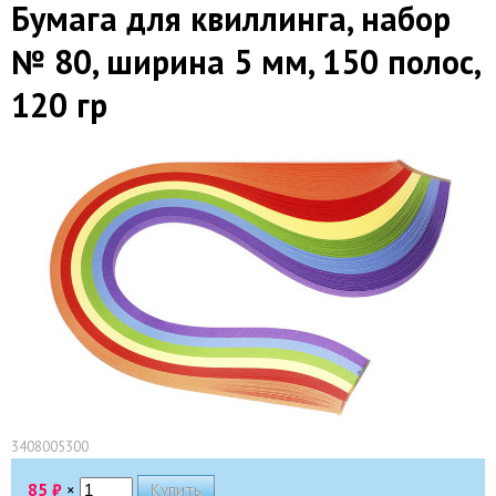
Бумага для квиллинга, набор
№ 80, ширина 5 мм, 150 полос,
120 гр
3408005300
85
₽
×