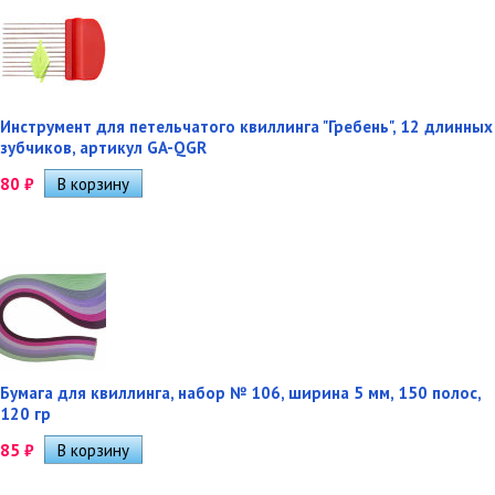
Инструмент для петельчатого квиллинга "Гребень", 12 длинных
зубчиков, артикул GA-QGR
80
₽
Бумага для квиллинга, набор № 106, ширина 5 мм, 150 полос,
120 гр
85
₽