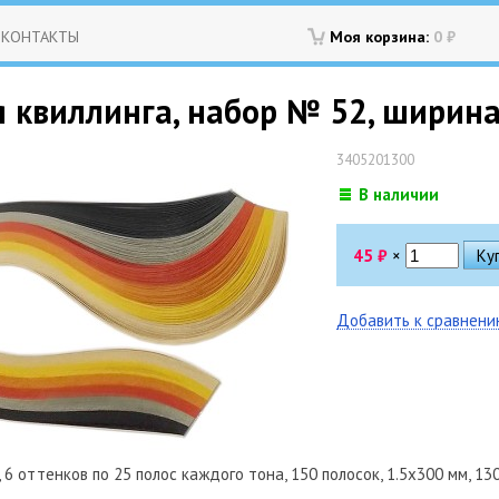
КОНТАКТЫ
Моя корзина:
0
₽
 квиллинга, набор № 52, ширина 
3405201300
В наличии
45
₽
×
Добавить к сравнен
6 оттенков по 25 полос каждого тона, 150 полосок, 1.5х300 мм, 130