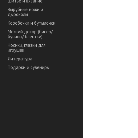
Шитье и вязание
Вырубные ножи и
дыроколы
Коробочки и бутылочки
Мелкий декор (бисер/
бусины/ блёстки)
Носики, глазки для
игрушек
Литература
Подарки и сувениры