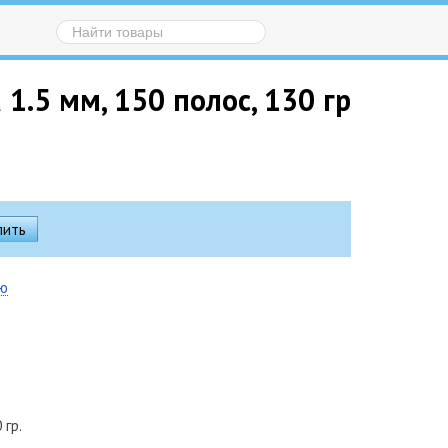
1.5 мм, 150 полос, 130 гр
ию
 гр.