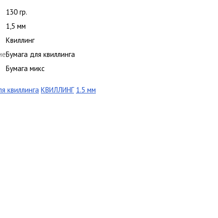
130 гр.
1,5 мм
Квиллинг
ие
Бумага для квиллинга
Бумага микс
ля квиллинга
КВИЛЛИНГ
1.5 мм