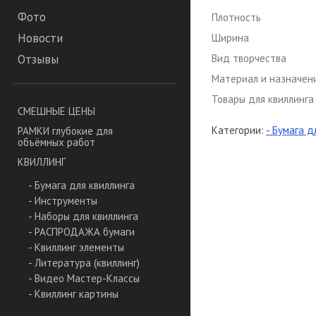
Фото
Плотность
Новости
Ширина
Вид творчества
Отзывы
Материал и назначен
Товары для квиллинга
СМЕШНЫЕ ЦЕНЫ
Категории:
- Бумага д
РАМКИ глубокие для
объёмных работ
КВИЛЛИНГ
- Бумага для квиллинга
- Инструменты
- Наборы для квиллинга
- РАСПРОДАЖА бумаги
- Квиллинг элементы
- Литература (квиллинг)
- Видео Мастер-Классы
- Квиллинг картины