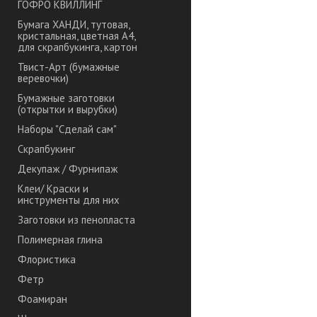
ГОФРО КВИЛЛИНГ
Бумага ХАНДИ, тутовая,
кристальная, цветная А4,
для скрапбукинга, картон
Твист-Арт (бумажные
веревочки)
Бумажные заготовки
(открытки и вырубки)
Наборы "Сделай сам"
Скрапбукинг
Декупаж / Фурнипаж
Клеи/ Краски и
инструменты для них
Заготовки из пенопласта
Полимерная глина
Флористика
Фетр
Фоамиран