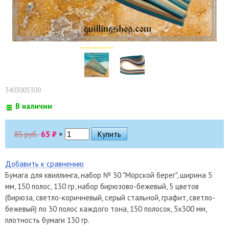
3403005300
В наличии
85 руб.
65
₽
×
Добавить к сравнению
Бумага для квиллинга, набор № 30 "Морской берег", ширина 5
мм, 150 полос, 130 гр, набор бирюзово-бежевый, 5 цветов
(бирюза, светло-коричневый, серый стальной, графит, светло-
бежевый) по 30 полос каждого тона, 150 полосок, 5х300 мм,
плотность бумаги 130 гр.