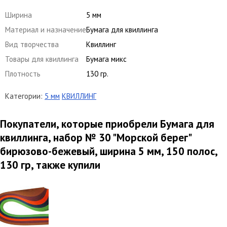
Ширина
5 мм
Материал и назначение
Бумага для квиллинга
Вид творчества
Квиллинг
Товары для квиллинга
Бумага микс
Плотность
130 гр.
Категории:
5 мм
КВИЛЛИНГ
Покупатели, которые приобрели Бумага для
квиллинга, набор № 30 "Морской берег"
бирюзово-бежевый, ширина 5 мм, 150 полос,
130 гр, также купили