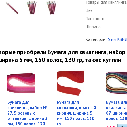
Товары для квиллинга
Цвет
Плотность
Ширина
Категории:
5 мм
КВИЛ
торые приобрели Бумага для квиллинга, набор
ширина 5 мм, 150 полос, 130 гр, также купили
Бумага для
Бумага для
Бумага дл
квиллинга, набор №
квиллинга, красный
квиллинга
27, 5 розовых
кирпич, ширина 5
07, ширин
оттенков, ширина 3
мм, 150 полос, 130
полос, 130
мм, 150 полос, 130
гр