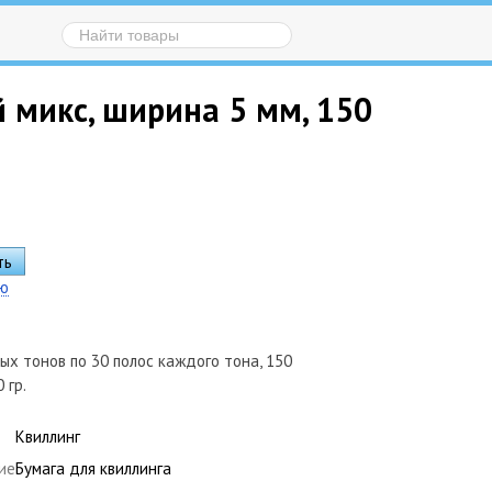
й микс, ширина 5 мм, 150
ию
вых тонов по 30 полос каждого тона, 150
 гр.
Квиллинг
ие
Бумага для квиллинга