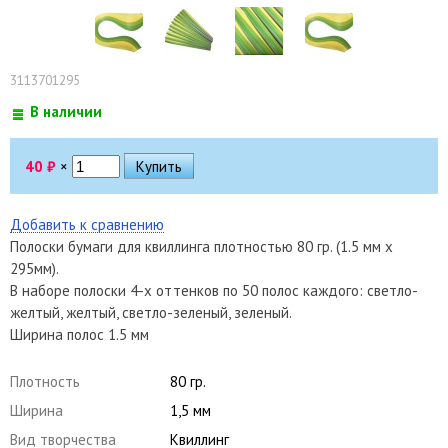
3113701295
В наличии
40
₽
×
Добавить к сравнению
Полоски бумаги для квиллинга плотностью 80 гр. (1.5 мм x
295мм).
В наборе полоски 4-х оттенков по 50 полос каждого: светло-
желтый, желтый, светло-зеленый, зеленый.
Ширина полос 1.5 мм
Плотность
80 гр.
Ширина
1,5 мм
Вид творчества
Квиллинг