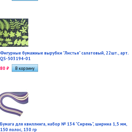
Фигурные бумажные вырубки "Листья" салатовый, 22шт., арт.
QS-503194-01
80
₽
Бумага для квиллинга, набор № 134 "Сирень", ширина 1,5 мм,
150 полос, 130 гр