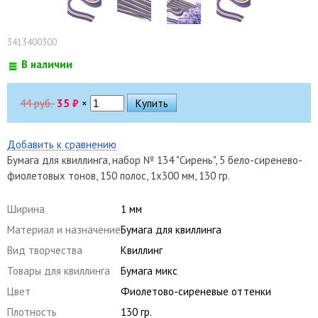
3413400300
В наличии
44 руб.
35
₽
×
Добавить к сравнению
Бумага для квиллинга, набор № 134 "Сирень", 5 бело-сиренево-
фиолетовых тонов, 150 полос, 1х300 мм, 130 гр.
Ширина
1 мм
Материал и назначение
Бумага для квиллинга
Вид творчества
Квиллинг
Товары для квиллинга
Бумага микс
Цвет
Фиолетово-сиреневые оттенки
Плотность
130 гр.