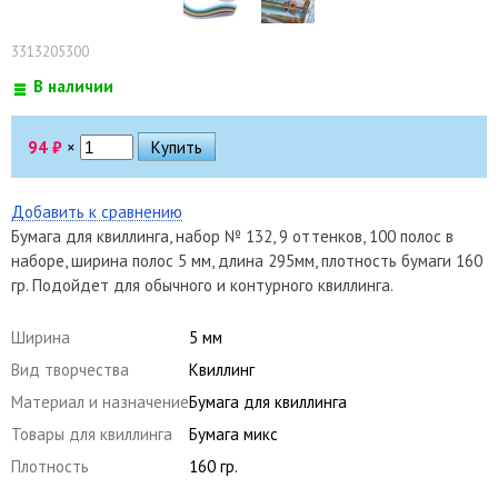
3313205300
В наличии
94
₽
×
Добавить к сравнению
Бумага для квиллинга, набор № 132, 9 оттенков, 100 полос в
наборе, ширина полос 5 мм, длина 295мм, плотность бумаги 160
гр. Подойдет для обычного и контурного квиллинга.
Ширина
5 мм
Вид творчества
Квиллинг
Материал и назначение
Бумага для квиллинга
Товары для квиллинга
Бумага микс
Плотность
160 гр.