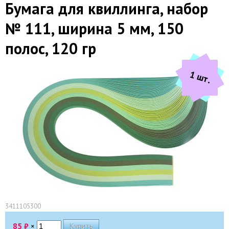
Бумага для квиллинга, набор
№ 111, ширина 5 мм, 150
полос, 120 гр
1 шт.
3411105300
85
₽
×