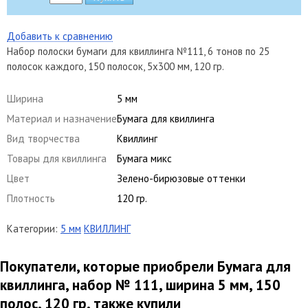
Добавить к сравнению
Набор полоски бумаги для квиллинга №111, 6 тонов по 25
полосок каждого, 150 полосок, 5х300 мм, 120 гр.
Ширина
5 мм
Материал и назначение
Бумага для квиллинга
Вид творчества
Квиллинг
Товары для квиллинга
Бумага микс
Цвет
Зелено-бирюзовые оттенки
Плотность
120 гр.
Категории:
5 мм
КВИЛЛИНГ
Покупатели, которые приобрели Бумага для
квиллинга, набор № 111, ширина 5 мм, 150
полос, 120 гр, также купили