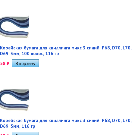
Корейская бумага для квиллинга микс 3 синий: P68, D70, L70,
D69, 3мм, 100 полос, 116 гр
58
₽
Корейская бумага для квиллинга микс 3 синий: P68, D70, L70,
D69, 5мм, 116 гр