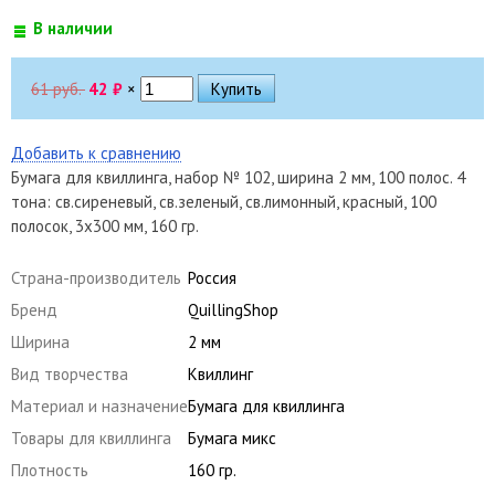
В наличии
61 руб.
42
₽
×
Добавить к сравнению
Бумага для квиллинга, набор № 102, ширина 2 мм, 100 полос. 4
тона: св.сиреневый, св.зеленый, св.лимонный, красный, 100
полосок, 3х300 мм, 160 гр.
Страна-производитель
Россия
Бренд
QuillingShop
Ширина
2 мм
Вид творчества
Квиллинг
Материал и назначение
Бумага для квиллинга
Товары для квиллинга
Бумага микс
Плотность
160 гр.