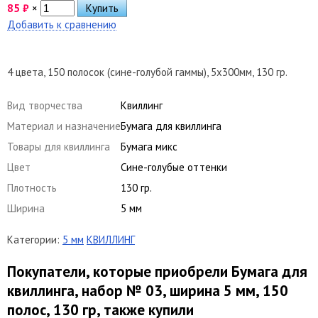
85
₽
×
Добавить к сравнению
4 цвета, 150 полосок (сине-голубой гаммы), 5х300мм, 130 гр.
Вид творчества
Квиллинг
Материал и назначение
Бумага для квиллинга
Товары для квиллинга
Бумага микс
Цвет
Сине-голубые оттенки
Плотность
130 гр.
Ширина
5 мм
Категории:
5 мм
КВИЛЛИНГ
Покупатели, которые приобрели Бумага для
квиллинга, набор № 03, ширина 5 мм, 150
полос, 130 гр, также купили