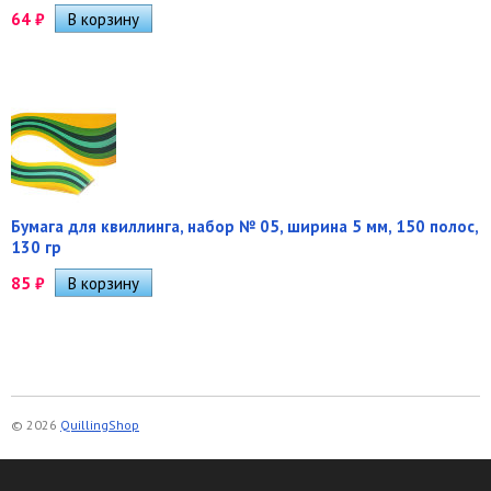
64
₽
Бумага для квиллинга, набор № 05, ширина 5 мм, 150 полос,
130 гр
85
₽
© 2026
QuillingShop