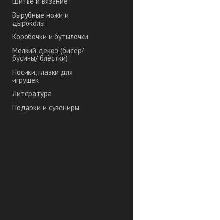
Шитье и вязание
Вырубные ножи и
дыроколы
Коробочки и бутылочки
Мелкий декор (бисер/
бусины/ блёстки)
Носики, глазки для
игрушек
Литература
Подарки и сувениры