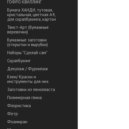
ГОФРО КВИЛЛИНГ
Бумага ХАНДИ, тутовая,
кристальная, цветная А4,
для скрапбукинга, картон
Твист-Арт (бумажные
веревочки)
Бумажные заготовки
(открытки и вырубки)
Наборы "Сделай сам"
Скрапбукинг
Декупаж / Фурнипаж
Клеи/ Краски и
инструменты для них
Заготовки из пенопласта
Полимерная глина
Флористика
Фетр
Фоамиран