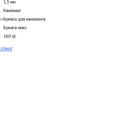
1,5 мм
Квиллинг
ие
Бумага для квиллинга
Бумага микс
160 гр.
ИЛЛИНГ