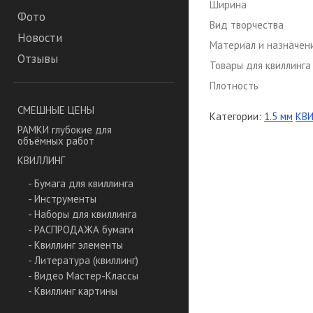
Ширина
Фото
Вид творчества
Новости
Материал и назначен
Отзывы
Товары для квиллинга
Плотность
СМЕШНЫЕ ЦЕНЫ
Категории:
1.5 мм
КВ
РАМКИ глубокие для
объёмных работ
КВИЛЛИНГ
- Бумага для квиллинга
- Инструменты
- Наборы для квиллинга
- РАСПРОДАЖА бумаги
- Квиллинг элементы
- Литература (квиллинг)
- Видео Мастер-Классы
- Квиллинг картины