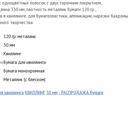
х одноцветных полосок с двусторонним покрытием,
лина 330 мм, плотность металлик бумаги 120 гр.,
в в квиллинге, для бумагопластики, аппликации, нарезки бахромы
ного творчества.
120 гр. металлик
30 мм
Квиллинг
ие
Бумага для квиллинга
Бумага монохромная
Металлик (с блеском)
ля квиллинга
КВИЛЛИНГ
30 мм
- РАСПРОДАЖА бумаги