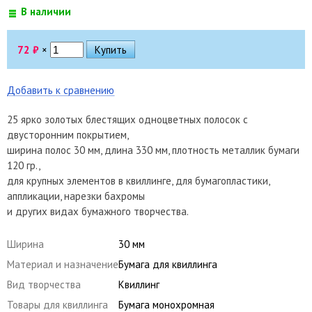
В наличии
72
₽
×
Добавить к сравнению
25 ярко золотых блестящих одноцветных полосок с
двусторонним покрытием,
ширина полос 30 мм, длина 330 мм, плотность металлик бумаги
120 гр.,
для крупных элементов в квиллинге, для бумагопластики,
аппликации, нарезки бахромы
и других видах бумажного творчества.
Ширина
30 мм
Материал и назначение
Бумага для квиллинга
Вид творчества
Квиллинг
Товары для квиллинга
Бумага монохромная