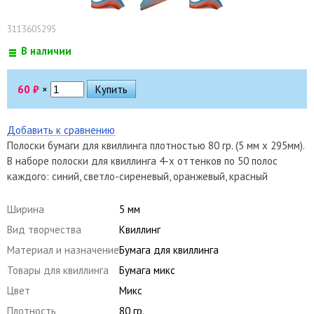
3113605295
В наличии
60
₽
×
Добавить к сравнению
Полоски бумаги для квиллинга плотностью 80 гр. (5 мм x 295мм).
В наборе полоски для квиллинга 4-х оттенков по 50 полос
каждого: синий, светло-сиреневый, оранжевый, красный
Ширина
5 мм
Вид творчества
Квиллинг
Материал и назначение
Бумага для квиллинга
Товары для квиллинга
Бумага микс
Цвет
Микс
Плотность
80 гр.