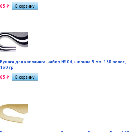
85
₽
Бумага для квиллинга, набор № 04, ширина 5 мм, 150 полос,
130 гр
85
₽