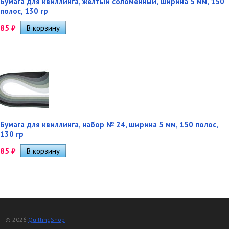
Бумага для квиллинга, желтый соломенный, ширина 5 мм, 150
полос, 130 гр
85
₽
Бумага для квиллинга, набор № 24, ширина 5 мм, 150 полос,
130 гр
85
₽
© 2026
QuillingShop