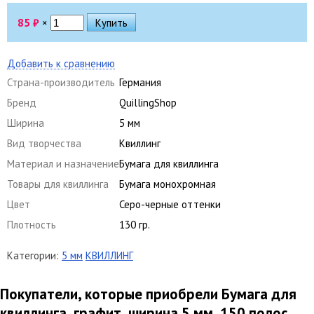
85
₽
×
Добавить к сравнению
Страна-производитель
Германия
Бренд
QuillingShop
Ширина
5 мм
Вид творчества
Квиллинг
Материал и назначение
Бумага для квиллинга
Товары для квиллинга
Бумага монохромная
Цвет
Серо-черные оттенки
Плотность
130 гр.
Категории:
5 мм
КВИЛЛИНГ
Покупатели, которые приобрели Бумага для
квиллинга, графит, ширина 5 мм, 150 полос,