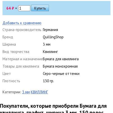
64
₽
×
Добавить к сравнению
Страна-производитель
Германия
Бренд
QuillingShop
Ширина
3 мм
Вид творчества
Квиллинг
Материал и назначение
Бумага для квиллинга
Товары для квиллинга
Бумага монохромная
Цвет
Серо-черные оттенки
Плотность
130 гр.
Категории:
3 мм
КВИЛЛИНГ
Покупатели, которые приобрели Бумага для
квиллинга, графит, ширина 3 мм, 150 полос,