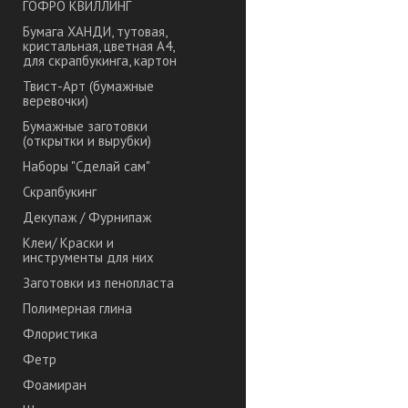
ГОФРО КВИЛЛИНГ
Бумага ХАНДИ, тутовая,
кристальная, цветная А4,
для скрапбукинга, картон
Твист-Арт (бумажные
веревочки)
Бумажные заготовки
(открытки и вырубки)
Наборы "Сделай сам"
Скрапбукинг
Декупаж / Фурнипаж
Клеи/ Краски и
инструменты для них
Заготовки из пенопласта
Полимерная глина
Флористика
Фетр
Фоамиран