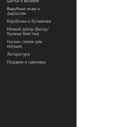
Шитье и вязание
Вырубные ножи и
дыроколы
Коробочки и бутылочки
Мелкий декор (бисер/
бусины/ блёстки)
Носики, глазки для
игрушек
Литература
Подарки и сувениры