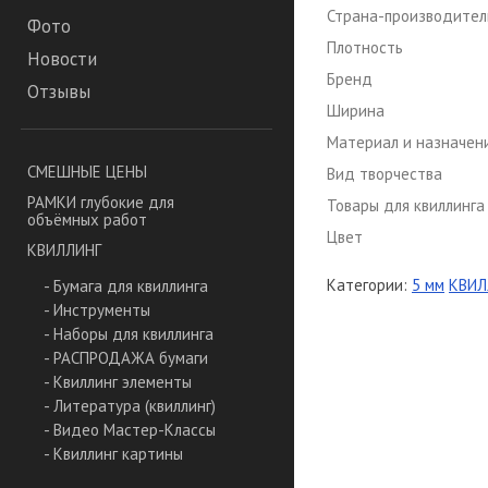
Страна-производител
Фото
Плотность
Новости
Бренд
Отзывы
Ширина
Материал и назначен
СМЕШНЫЕ ЦЕНЫ
Вид творчества
РАМКИ глубокие для
Товары для квиллинга
объёмных работ
Цвет
КВИЛЛИНГ
Категории:
5 мм
КВИЛ
- Бумага для квиллинга
- Инструменты
- Наборы для квиллинга
- РАСПРОДАЖА бумаги
- Квиллинг элементы
- Литература (квиллинг)
- Видео Мастер-Классы
- Квиллинг картины