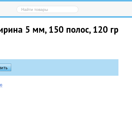
рина 5 мм, 150 полос, 120 гр
ию