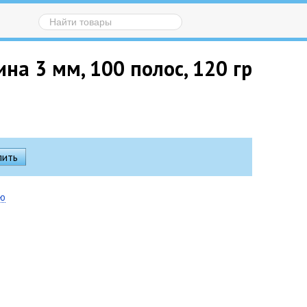
на 3 мм, 100 полос, 120 гр
ию