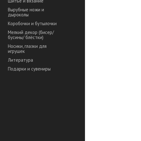
Шитье и вязание
Вырубные ножи и
дыроколы
Коробочки и бутылочки
Мелкий декор (бисер/
бусины/ блёстки)
Носики, глазки для
игрушек
Литература
Подарки и сувениры