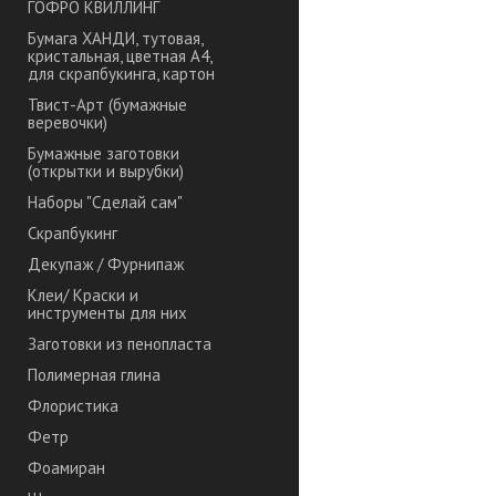
ГОФРО КВИЛЛИНГ
Бумага ХАНДИ, тутовая,
кристальная, цветная А4,
для скрапбукинга, картон
Твист-Арт (бумажные
веревочки)
Бумажные заготовки
(открытки и вырубки)
Наборы "Сделай сам"
Скрапбукинг
Декупаж / Фурнипаж
Клеи/ Краски и
инструменты для них
Заготовки из пенопласта
Полимерная глина
Флористика
Фетр
Фоамиран