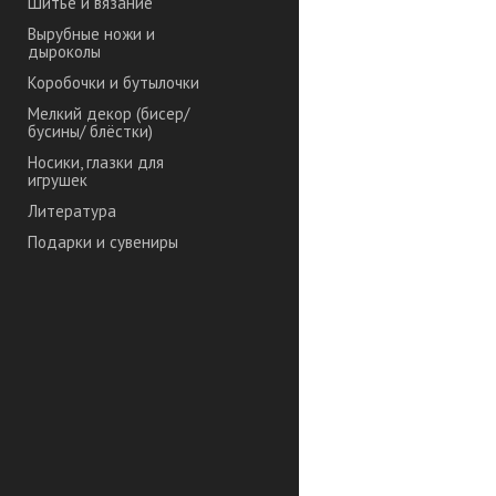
Шитье и вязание
Вырубные ножи и
дыроколы
Коробочки и бутылочки
Мелкий декор (бисер/
бусины/ блёстки)
Носики, глазки для
игрушек
Литература
Подарки и сувениры