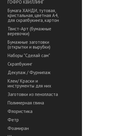
ГОФРО КВИЛЛИНГ
Бумага ХАНДИ, тутовая,
кристальная, цветная А4,
для скрапбукинга, картон
Твист-Арт (бумажные
веревочки)
Бумажные заготовки
(открытки и вырубки)
Наборы "Сделай сам"
Скрапбукинг
Декупаж / Фурнипаж
Клеи/ Краски и
инструменты для них
Заготовки из пенопласта
Полимерная глина
Флористика
Фетр
Фоамиран