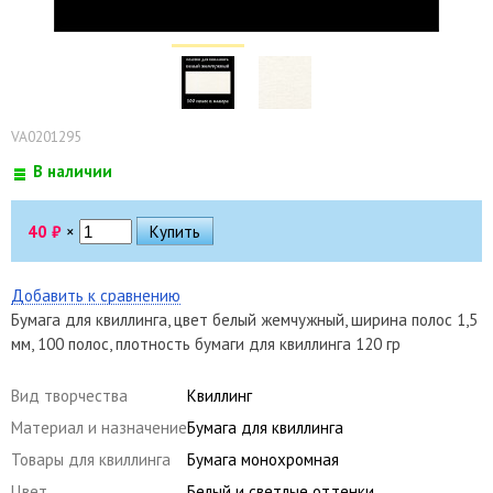
VA0201295
В наличии
40
₽
×
Добавить к сравнению
Бумага для квиллинга, цвет белый жемчужный, ширина полос 1,5
мм, 100 полос, плотность бумаги для квиллинга 120 гр
Вид творчества
Квиллинг
Материал и назначение
Бумага для квиллинга
Товары для квиллинга
Бумага монохромная
Цвет
Белый и светлые оттенки