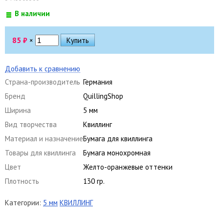
В наличии
85
₽
×
Добавить к сравнению
Страна-производитель
Германия
Бренд
QuillingShop
Ширина
5 мм
Вид творчества
Квиллинг
Материал и назначение
Бумага для квиллинга
Товары для квиллинга
Бумага монохромная
Цвет
Желто-оранжевые оттенки
Плотность
130 гр.
Категории:
5 мм
КВИЛЛИНГ