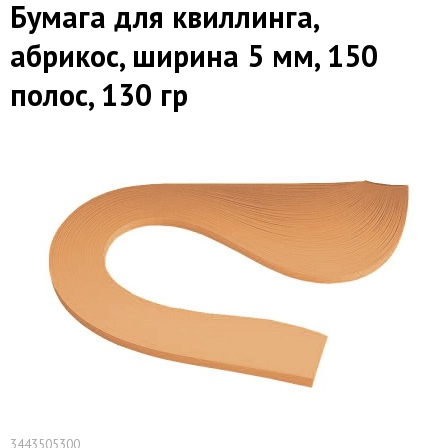
Бумага для квиллинга,
абрикос, ширина 5 мм, 150
полос, 130 гр
3443505300