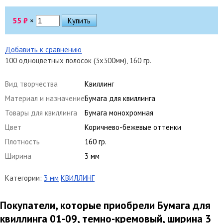
55
₽
×
Добавить к сравнению
100 одноцветных полосок (3х300мм), 160 гр.
Вид творчества
Квиллинг
Материал и назначение
Бумага для квиллинга
Товары для квиллинга
Бумага монохромная
Цвет
Коричнево-бежевые оттенки
Плотность
160 гр.
Ширина
3 мм
Категории:
3 мм
КВИЛЛИНГ
Покупатели, которые приобрели Бумага для
квиллинга 01-09, темно-кремовый, ширина 3