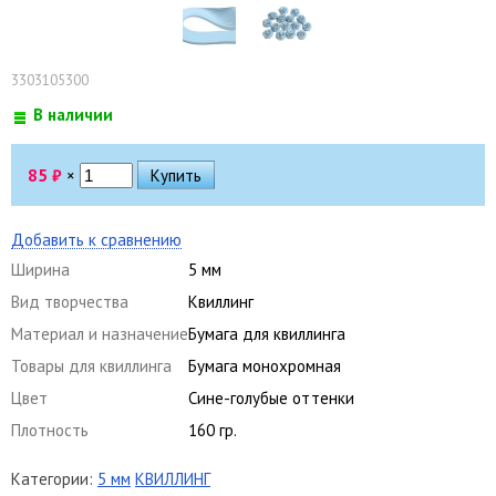
3303105300
В наличии
85
₽
×
Добавить к сравнению
Ширина
5 мм
Вид творчества
Квиллинг
Материал и назначение
Бумага для квиллинга
Товары для квиллинга
Бумага монохромная
Цвет
Сине-голубые оттенки
Плотность
160 гр.
Категории:
5 мм
КВИЛЛИНГ