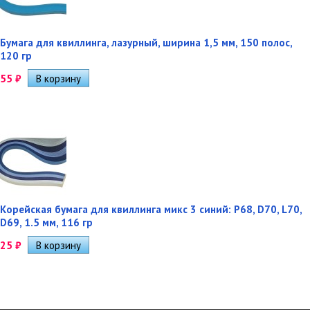
Бумага для квиллинга, лазурный, ширина 1,5 мм, 150 полос,
120 гр
55
₽
Корейская бумага для квиллинга микс 3 синий: P68, D70, L70,
D69, 1.5 мм, 116 гр
25
₽