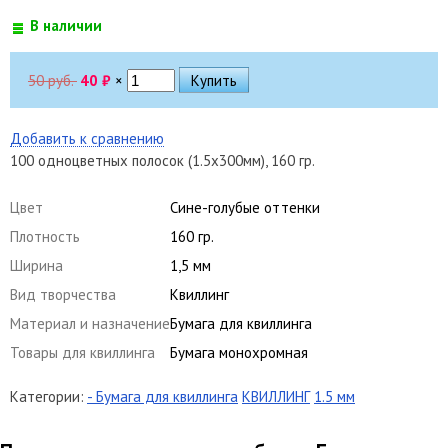
В наличии
50 руб.
40
₽
×
Добавить к сравнению
100 одноцветных полосок (1.5х300мм), 160 гр.
Цвет
Сине-голубые оттенки
Плотность
160 гр.
Ширина
1,5 мм
Вид творчества
Квиллинг
Материал и назначение
Бумага для квиллинга
Товары для квиллинга
Бумага монохромная
Категории:
- Бумага для квиллинга
КВИЛЛИНГ
1.5 мм