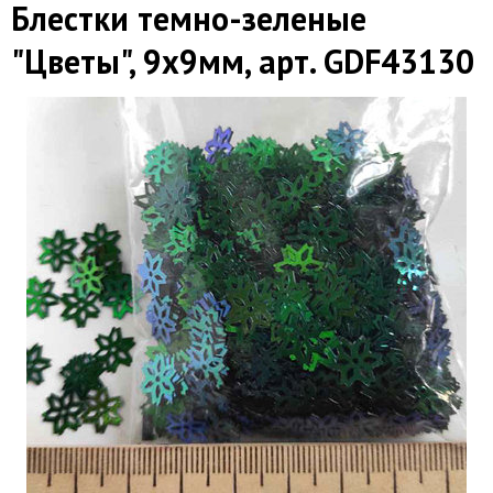
Блестки темно-зеленые
"Цветы", 9х9мм, арт. GDF43130