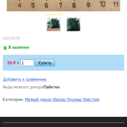
GDF43130
В наличии
50
₽
×
Добавить к сравнению
Виды мелкого декора
Пайетки
Категории:
Мелкий декор (бисер/ бусины/ блёстки)