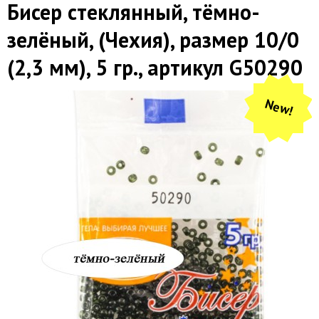
Бисер стеклянный, тёмно-
зелёный, (Чехия), размер 10/0
(2,3 мм), 5 гр., артикул G50290
New!