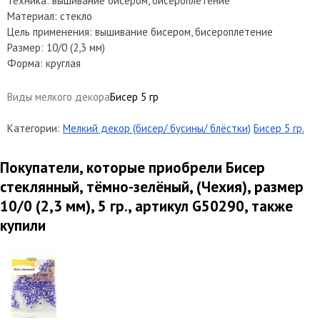
Техника: вышивание бисером, бисероплетение
Материал: стекло
Цель применения: вышивание бисером, бисероплетение
Размер: 10/0 (2,3 мм)
Форма: круглая
Виды мелкого декора
Бисер 5 гр
Категории:
Мелкий декор (бисер/ бусины/ блёстки)
Бисер 5 гр.
Покупатели, которые приобрели Бисер
стеклянный, тёмно-зелёный, (Чехия), размер
10/0 (2,3 мм), 5 гр., артикул G50290, также
купили