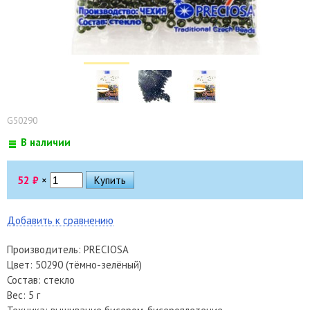
G50290
В наличии
52
₽
×
Добавить к сравнению
Производитель: PRECIOSA
Цвет: 50290 (тёмно-зелёный)
Состав: стекло
Вес: 5 г