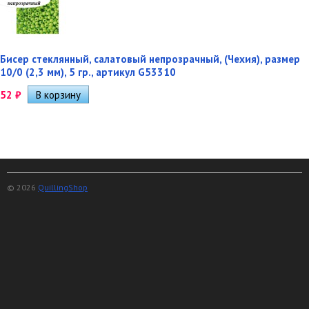
Бисер стеклянный, салатовый непрозрачный, (Чехия), размер
10/0 (2,3 мм), 5 гр., артикул G53310
52
₽
© 2026
QuillingShop