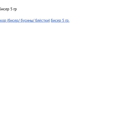
Бисер 5 гр
кор (бисер/ бусины/ блёстки)
Бисер 5 гр.