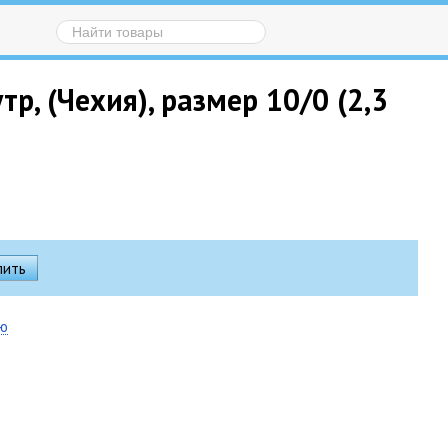
р, (Чехия), размер 10/0 (2,3
ию