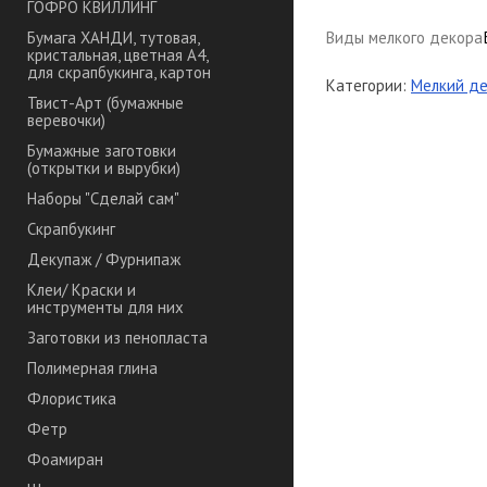
ГОФРО КВИЛЛИНГ
Виды мелкого декора
Бумага ХАНДИ, тутовая,
кристальная, цветная А4,
для скрапбукинга, картон
Категории:
Мелкий де
Твист-Арт (бумажные
веревочки)
Бумажные заготовки
(открытки и вырубки)
Наборы "Сделай сам"
Скрапбукинг
Декупаж / Фурнипаж
Клеи/ Краски и
инструменты для них
Заготовки из пенопласта
Полимерная глина
Флористика
Фетр
Фоамиран