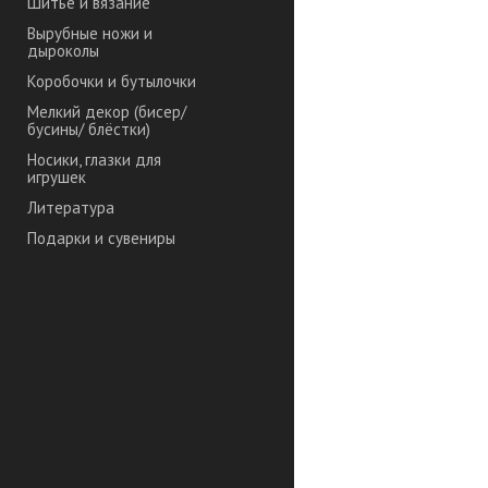
Шитье и вязание
Вырубные ножи и
дыроколы
Коробочки и бутылочки
Мелкий декор (бисер/
бусины/ блёстки)
Носики, глазки для
игрушек
Литература
Подарки и сувениры