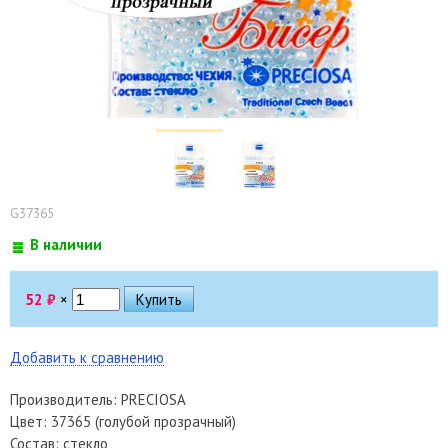
G37365
В наличии
52
₽
×
Добавить к сравнению
Производитель: PRECIOSA
Цвет: 37365 (голубой прозрачный)
Состав: стекло