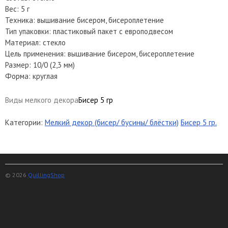
Вес: 5 г
Техника: вышивание бисером, бисероплетение
Тип упаковки: пластиковый пакет с европодвесом
Материал: стекло
Цель применения: вышивание бисером, бисероплетение
Размер: 10/0 (2,3 мм)
Форма: круглая
Виды мелкого декора
Бисер 5 гр
Категории:
Мелкий декор (бисер/ бусины/ блёстки)
Бисер 5 гр.
© 2026
QuillingShop