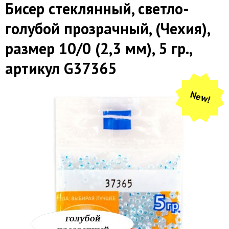
Бисер стеклянный, светло-
голубой прозрачный, (Чехия),
размер 10/0 (2,3 мм), 5 гр.,
артикул G37365
New!