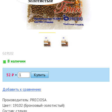
G19102
В наличии
52
₽
×
Добавить к сравнению
Производитель: PRECIOSA
Цвет: 19102 (бронзовый-золотистый)
Состав: стекло