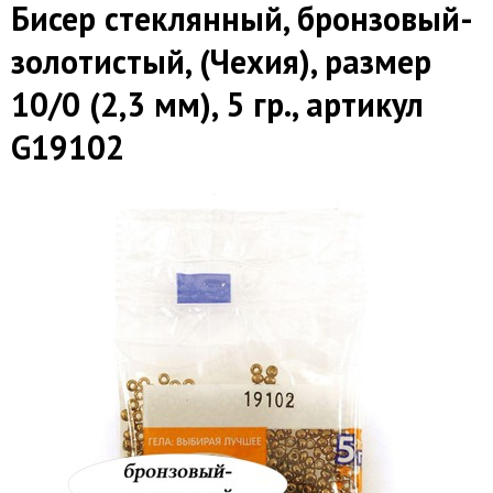
Бисер стеклянный, бронзовый-
золотистый, (Чехия), размер
10/0 (2,3 мм), 5 гр., артикул
G19102