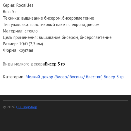
Серия: Rocailles
Вес: 5 г
Техника: вышивание бисером, бисероплетение
Тип упаковки: пластиковый пакет с европодвесом
Материал: стекло
Цель применения: вышивание бисером, бисероплетение
Размер: 10/0 (2,3 мм)
Форма: круглая
Виды мелкого декора
Бисер 5 гр
Категории:
Мелкий декор (бисер/ бусины/ блёстки)
Бисер 5 гр.
© 2026
QuillingShop