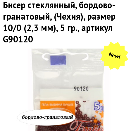
Бисер стеклянный, бордово-
гранатовый, (Чехия), размер
10/0 (2,3 мм), 5 гр., артикул
G90120
New!