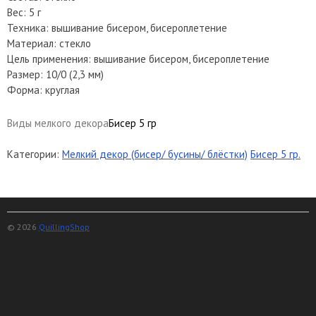
Вес: 5 г
Техника: вышивание бисером, бисероплетение
Материал: стекло
Цель применения: вышивание бисером, бисероплетение
Размер: 10/0 (2,3 мм)
Форма: круглая
Виды мелкого декора
Бисер 5 гр
Категории:
Мелкий декор (бисер/ бусины/ блёстки)
Бисер 5 гр.
© 2026
QuillingShop