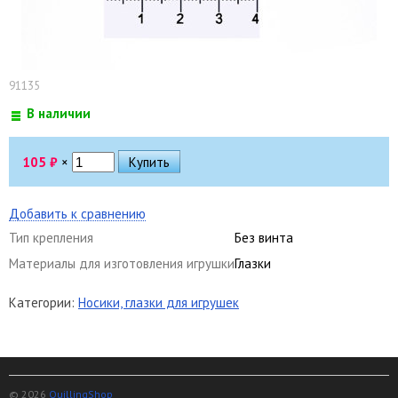
91135
В наличии
105
₽
×
Добавить к сравнению
Тип крепления
Без винта
Материалы для изготовления игрушки
Глазки
Категории:
Носики, глазки для игрушек
© 2026
QuillingShop