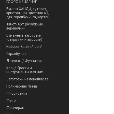
ГОФРО КВИЛЛИНГ
Бумага ХАНДИ, тутовая,
кристальная, цветная А4,
для скрапбукинга, картон
Твист-Арт (бумажные
веревочки)
Бумажные заготовки
(открытки и вырубки)
Наборы "Сделай сам"
Скрапбукинг
Декупаж / Фурнипаж
Клеи/ Краски и
инструменты для них
Заготовки из пенопласта
Полимерная глина
Флористика
Фетр
Фоамиран