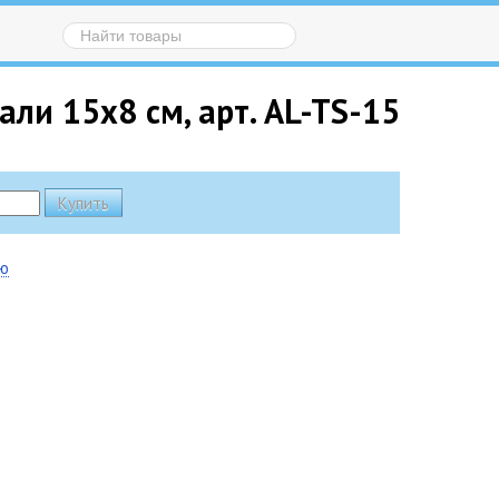
али 15х8 см, арт. AL-TS-15
ию