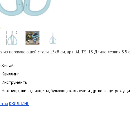
rs из нержавеющей стали 15х8 см, арт. AL-TS-15 Длина лезвия 5.5 
ь
Китай
Квиллинг
Инструменты
Ножницы, шила, пинцеты, булавки, скальпели и др. колюще-режущ
енты
КВИЛЛИНГ