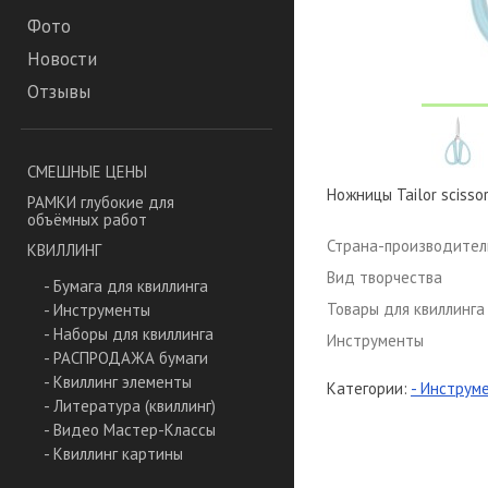
Фото
Новости
Отзывы
СМЕШНЫЕ ЦЕНЫ
Ножницы Tailor scisso
РАМКИ глубокие для
объёмных работ
Страна-производител
КВИЛЛИНГ
Вид творчества
- Бумага для квиллинга
Товары для квиллинга
- Инструменты
- Наборы для квиллинга
Инструменты
- РАСПРОДАЖА бумаги
- Квиллинг элементы
Категории:
- Инструм
- Литература (квиллинг)
- Видео Мастер-Классы
- Квиллинг картины