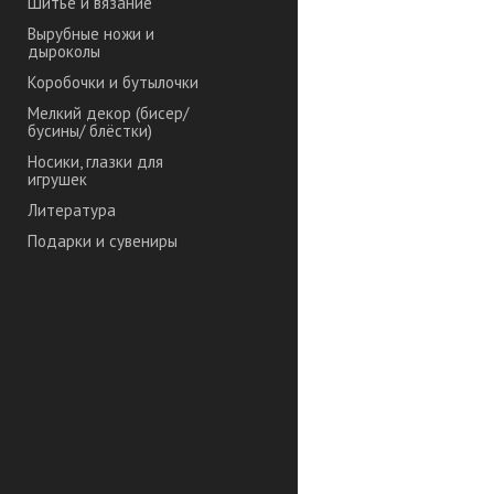
Шитье и вязание
Вырубные ножи и
дыроколы
Коробочки и бутылочки
Мелкий декор (бисер/
бусины/ блёстки)
Носики, глазки для
игрушек
Литература
Подарки и сувениры