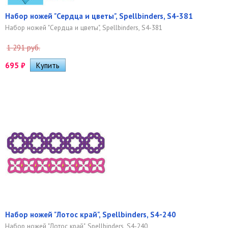
Набор ножей "Сердца и цветы", Spellbinders, S4-381
Набор ножей "Сердца и цветы", Spellbinders, S4-381
1 291 руб.
695
₽
Набор ножей "Лотос край", Spellbinders, S4-240
Набор ножей "Лотос край", Spellbinders, S4-240