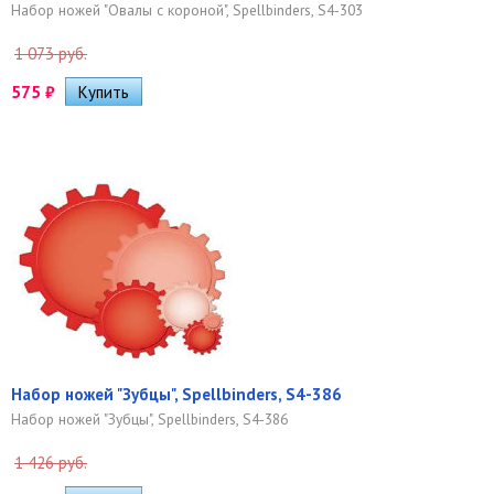
Набор ножей "Овалы с короной", Spellbinders, S4-303
1 073 руб.
575
₽
Набор ножей "Зубцы", Spellbinders, S4-386
Набор ножей "Зубцы", Spellbinders, S4-386
1 426 руб.