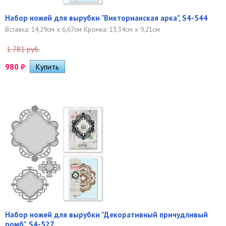
Набор ножей для вырубки "Викторианская арка", S4-544
Вставка: 14,29см x 6,67см Кромка: 13,34см x 9,21см
1 781 руб.
980
₽
Набор ножей для вырубки "Декоративный причудливый
ромб", S4-527