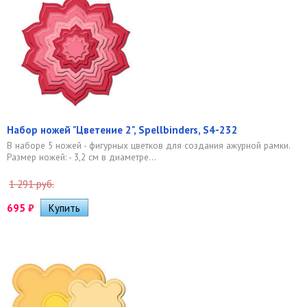
Набор ножей "Цветение 2", Spellbinders, S4-232
В наборе 5 ножей - фигурных цветков для создания ажурной рамки.
Размер ножей: - 3,2 см в диаметре...
1 291 руб.
695
₽