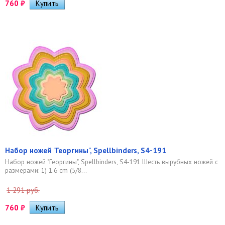
760
₽
Набор ножей "Георгины", Spellbinders, S4-191
Набор ножей "Георгины", Spellbinders, S4-191 Шесть вырубных ножей с
размерами: 1) 1.6 cm (5/8...
1 291 руб.
760
₽