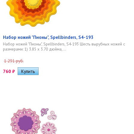
Набор ножей "Пионы", Spellbinders, S4-193
Набор ножей "Пионы", Spellbinders, S4-193 Шесть вырубных ножей с
размерами: 1) 3.85 x 3.70 дюйма,...
1 291 руб.
760
₽