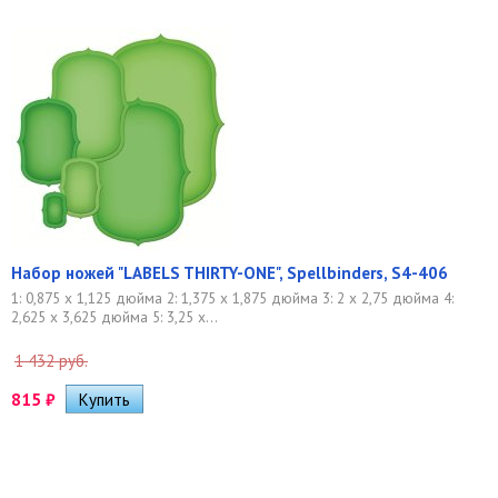
Набор ножей "LABELS THIRTY-ONE", Spellbinders, S4-406
1: 0,875 x 1,125 дюйма 2: 1,375 x 1,875 дюйма 3: 2 x 2,75 дюйма 4:
2,625 x 3,625 дюйма 5: 3,25 x...
1 432 руб.
815
₽