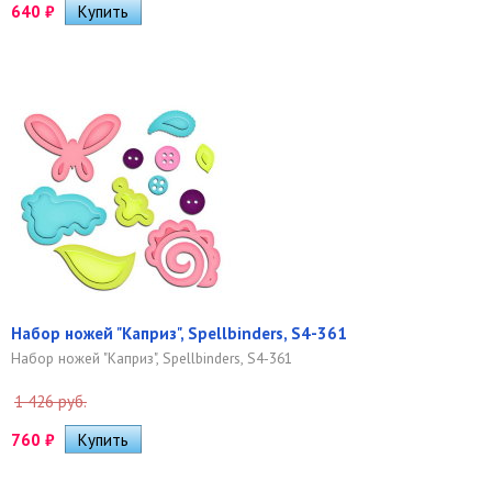
640
₽
Набор ножей "Каприз", Spellbinders, S4-361
Набор ножей "Каприз", Spellbinders, S4-361
1 426 руб.
760
₽