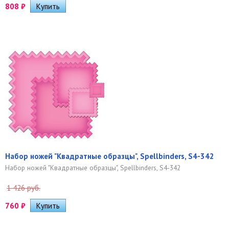
808
₽
Набор ножей "Квадратные образцы", Spellbinders, S4-342
Набор ножей "Квадратные образцы", Spellbinders, S4-342
1 426 руб.
760
₽