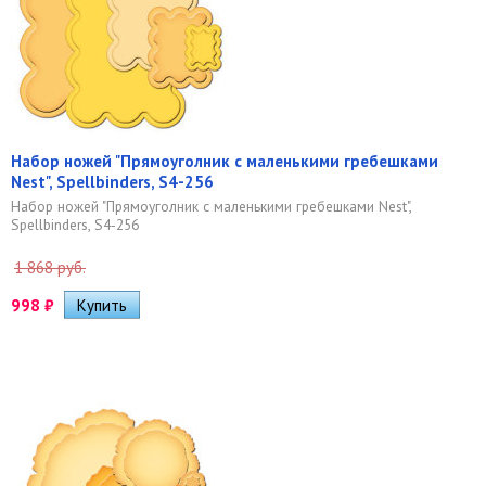
Набор ножей "Прямоуголник с маленькими гребешками
Nest", Spellbinders, S4-256
Набор ножей "Прямоуголник с маленькими гребешками Nest",
Spellbinders, S4-256
1 868 руб.
998
₽