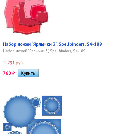
Набор ножей "Ярлычки 3", Spellbinders, S4-189
Набор ножей "Ярлычки 3", Spellbinders, S4-189
1 291 руб.
760
₽