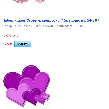
Набор ножей "Узоры-калейдоскоп", Spellbinders, S4-207
Набор ножей "Узоры-калейдоскоп", Spellbinders, S4-207
1 073 руб.
575
₽