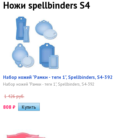
Ножи spellbinders S4
Набор ножей "Рамки - теги 1", Spellbinders, S4-392
Набор ножей "Рамки - теги 1", Spellbinders, S4-392
1 426 руб.
808
₽