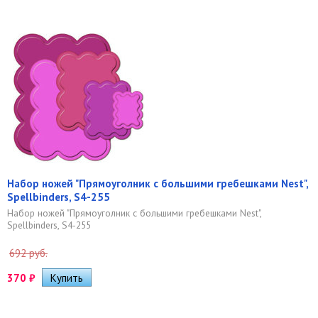
Набор ножей "Прямоуголник с большими гребешками Nest",
Spellbinders, S4-255
Набор ножей "Прямоуголник с большими гребешками Nest",
Spellbinders, S4-255
692 руб.
370
₽