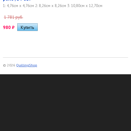
1: 4,76см x 4,76см 2: 8,26см x 8,26см 3: 10,80см x 12,70см
1 781 руб.
980
₽
© 2026
QuillingShop