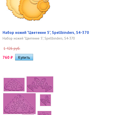
Набор ножей "Цветение 5", Spellbinders, S4-370
Набор ножей "Цветение 5", Spellbinders, S4-370
1 426 руб.
760
₽