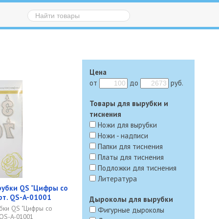
Цена
от
до
руб.
Товары для вырубки и
тиснения
Ножи для вырубки
Ножи - надписи
Папки для тиснения
Платы для тиснения
Подложки для тиснения
Литература
рубки QS "Цифры со
арт. QS-A-01001
Дыроколы для вырубки
бки QS "Цифры со
Фигурные дыроколы
. QS-A-01001