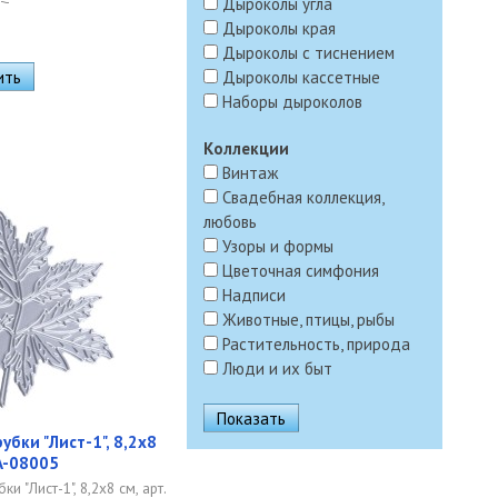
Дыроколы угла
Дыроколы края
Дыроколы с тиснением
Дыроколы кассетные
Наборы дыроколов
Коллекции
Винтаж
Свадебная коллекция,
любовь
Узоры и формы
Цветочная симфония
Надписи
Животные, птицы, рыбы
Растительность, природа
Люди и их быт
убки "Лист-1", 8,2х8
-A-08005
и "Лист-1", 8,2х8 см, арт.