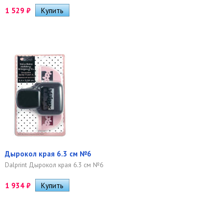
1 529
₽
Дырокол края 6.3 см №6
Dalprint Дырокол края 6.3 см №6
1 934
₽