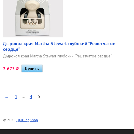
Дырокол края Martha Stewart глубокий "Решетчатое
сердце"
Дырокол края Martha Stewart глубокий "Решетчатое сердце"
2 673
₽
←
1
...
4
5
© 2026
QuillingShop