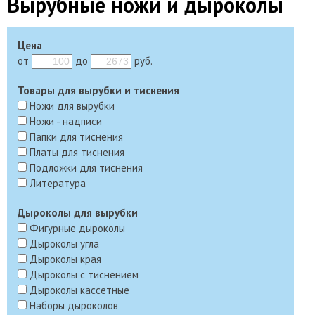
Вырубные ножи и дыроколы
Цена
от
до
руб.
Товары для вырубки и тиснения
Ножи для вырубки
Ножи - надписи
Папки для тиснения
Платы для тиснения
Подложки для тиснения
Литература
Дыроколы для вырубки
Фигурные дыроколы
Дыроколы угла
Дыроколы края
Дыроколы с тиснением
Дыроколы кассетные
Наборы дыроколов