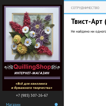
СОТРУДНИЧЕСТВО
Твист-Арт
Не найдено ни одного
+7 (985) 307-26-67
Магазин