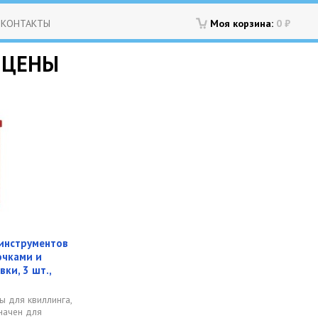
КОНТАКТЫ
Моя корзина:
0
₽
 ЦЕНЫ
инструментов
очками и
ки, 3 шт.,
ы для квиллинга,
значен для