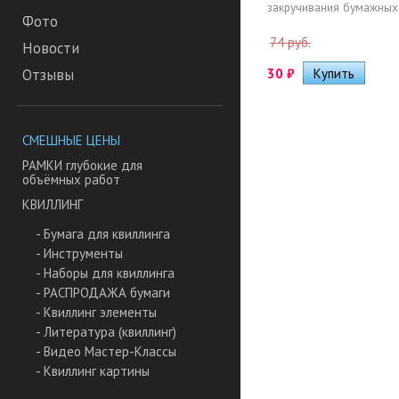
закручивания бумажных.
Фото
74 руб.
Новости
30
₽
Отзывы
СМЕШНЫЕ ЦЕНЫ
РАМКИ глубокие для
объёмных работ
КВИЛЛИНГ
- Бумага для квиллинга
- Инструменты
- Наборы для квиллинга
- РАСПРОДАЖА бумаги
- Квиллинг элементы
- Литература (квиллинг)
- Видео Мастер-Классы
- Квиллинг картины