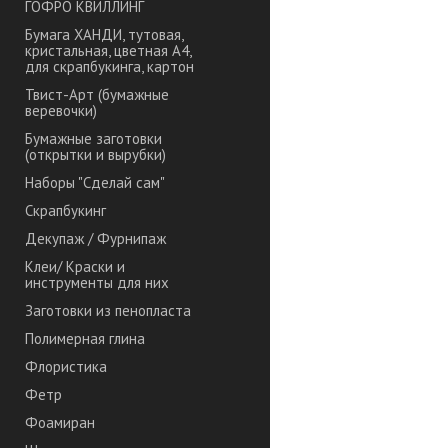
ГОФРО КВИЛЛИНГ
Бумага ХАНДИ, тутовая,
кристальная, цветная А4,
для скрапбукинга, картон
Твист-Арт (бумажные
веревочки)
Бумажные заготовки
(открытки и вырубки)
Наборы "Сделай сам"
Скрапбукинг
Декупаж / Фурнипаж
Клеи/ Краски и
инструменты для них
Заготовки из пенопласта
Полимерная глина
Флористика
Фетр
Фоамиран