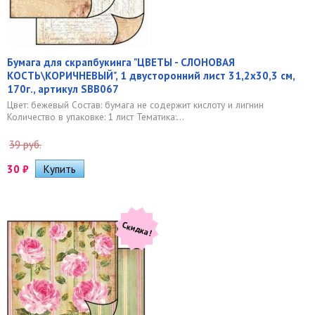
Бумага для скрапбукинга "ЦВЕТЫ - СЛОНОВАЯ
КОСТЬ\КОРИЧНЕВЫЙ", 1 двусторонний лист 31,2х30,3 см,
170г., артикул SBB067
Цвет: бежевый Состав: бумага не содержит кислоту и лигнин
Количество в упаковке: 1 лист Тематика:...
39 руб.
30
₽
Скидка!