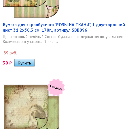
Бумага для скрапбукинга "РОЗЫ НА ТКАНИ", 1 двусторонний
лист 31,2х30,3 см, 170г., артикул SBB096
Цвет: розовый-зелёный Состав: бумага не содержит кислоту и лигнин
Количество в упаковке: 1 лист...
39 руб.
30
₽
Скидка!