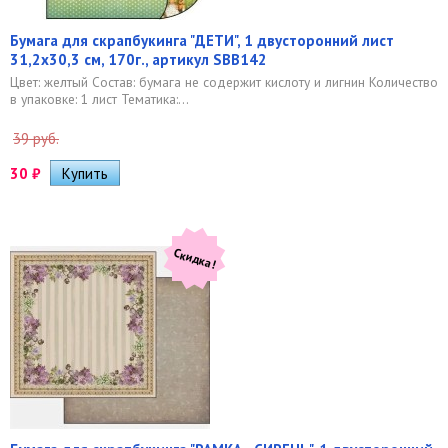
Бумага для скрапбукинга "ДЕТИ", 1 двусторонний лист
31,2х30,3 см, 170г., артикул SBB142
Цвет: желтый Состав: бумага не содержит кислоту и лигнин Количество
в упаковке: 1 лист Тематика:...
39 руб.
30
₽
Скидка!