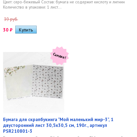
Цвет: серо-бежевый Состав: бумага не содержит кислоту и лигнин
Количество в упаковке: 1 лист...
39 руб.
30
₽
Скидка!
Бумага для скрапбукинга "Мой маленький мир-3", 1
двусторонний лист 30,5х30,5 см, 190г., артикул
PSR210801-3