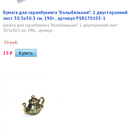
Бумага для скрапбукинга "Колыбельная!", 1 двусторонний
лист 30,5х30,5 см, 190г., артикул PSR170103-1
Бумага для скрапбукинга "Колыбельная!", 1 двусторонний лист
30,5х30,5 см, 190г., артикул...
33 руб.
25
₽