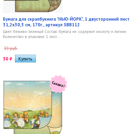
Бумага для скрапбукинга "НЬЮ-ЙОРК", 1 двусторонний лист
31,2х30,3 см, 170г., артикул SBB112
Цвет: бежево-зеленый Состав: бумага не содержит кислоту и лигнин
Количество в упаковке: 1 лист...
39 руб.
30
₽
Скидка!