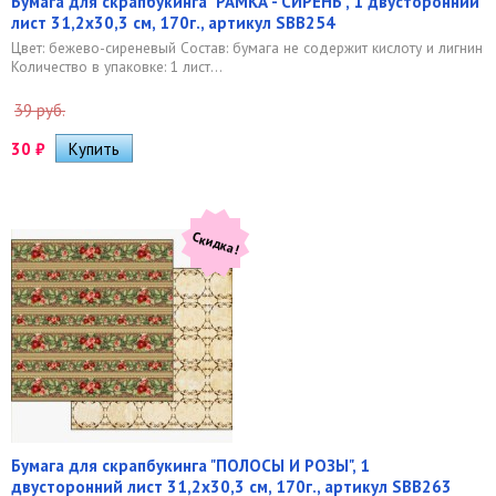
Бумага для скрапбукинга "РАМКА - СИРЕНЬ", 1 двусторонний
лист 31,2х30,3 см, 170г., артикул SBB254
Цвет: бежево-сиреневый Состав: бумага не содержит кислоту и лигнин
Количество в упаковке: 1 лист...
39 руб.
30
₽
Скидка!
Бумага для скрапбукинга "ПОЛОСЫ И РОЗЫ", 1
двусторонний лист 31,2х30,3 см, 170г., артикул SBB263