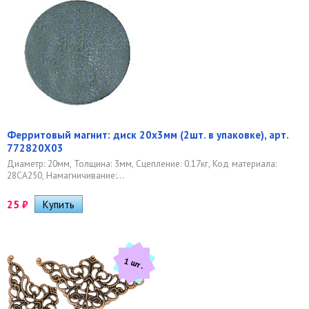
Ферритовый магнит: диск 20х3мм (2шт. в упаковке), арт.
772820Х03
Диаметр: 20мм, Толщина: 3мм, Сцепление: 0.17кг, Код материала:
28CA250, Намагничивание:...
25
₽
1 шт.