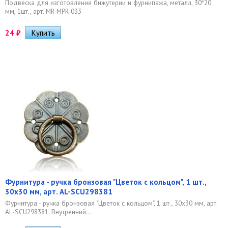
Подвеска для изготовления бижутерии и фурнипажа, металл, 30*20
мм, 1шт., арт. MR-MPR-033
24
₽
Фурнитура - ручка бронзовая "Цветок с кольцом", 1 шт.,
30х30 мм, арт. AL-SCU298381
Фурнитура - ручка бронзовая "Цветок с кольцом", 1 шт., 30х30 мм, арт.
AL-SCU298381. Внутренний...