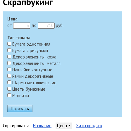
Скрапбукинг
Цена
от
до
руб.
Тип товара
Бумага однотонная
Бумага с рисунком
Декор.элементы: кожа
Декор.элементы: металл
Наклейки контурные
Рамки декоративные
Шармы металлические
Цветы бумажные
Магниты
Сортировать:
Название
Цена
Хиты продаж