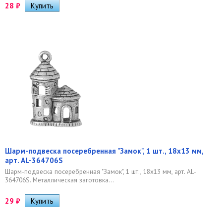
28
₽
Шарм-подвеска посеребренная "Замок", 1 шт., 18х13 мм,
арт. AL-364706S
Шарм-подвеска посеребренная "Замок", 1 шт., 18х13 мм, арт. AL-
364706S. Металлическая заготовка...
29
₽