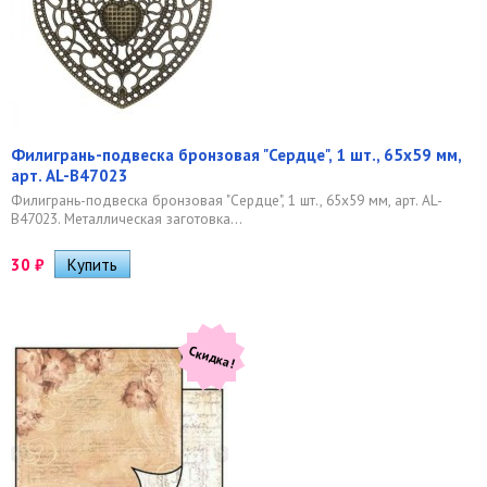
Филигрань-подвеска бронзовая "Сердце", 1 шт., 65х59 мм,
арт. AL-B47023
Филигрань-подвеска бронзовая "Сердце", 1 шт., 65х59 мм, арт. AL-
B47023. Металлическая заготовка...
30
₽
Скидка!