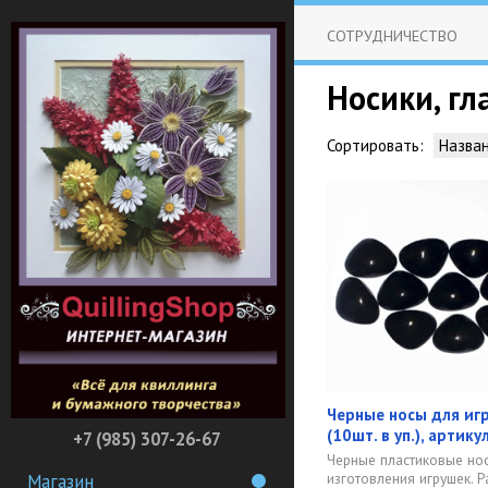
СОТРУДНИЧЕСТВО
Носики, гл
Сортировать:
Назва
Черные носы для иг
(10шт. в уп.), артик
+7 (985) 307-26-67
Черные пластиковые но
изготовления игрушек. Р
Магазин