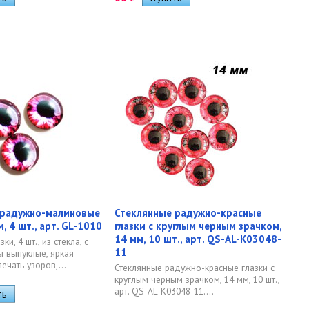
 радужно-малиновые
Стеклянные радужно-красные
м, 4 шт., арт. GL-1010
глазки с круглым черным зрачком,
14 мм, 10 шт., арт. QS-AL-K03048-
и, 4 шт., из стекла, с
11
 выпуклые, яркая
ечать узоров,...
Стеклянные радужно-красные глазки с
круглым черным зрачком, 14 мм, 10 шт.,
арт. QS-AL-K03048-11....