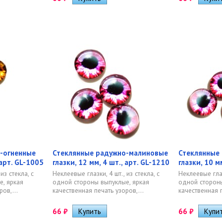
-огненные
Стеклянные радужно-малиновые
Стеклянные
 арт. GL-1005
глазки, 12 мм, 4 шт., арт. GL-1210
глазки, 10 м
из стекла, с
Неклеевые глазки, 4 шт., из стекла, с
Неклеевые глазк
, яркая
одной стороны выпуклые, яркая
одной стороны
ов,...
качественная печать узоров,...
качественная п
66
₽
66
₽