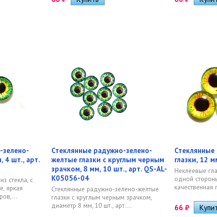
-зелено-
Стеклянные радужно-зелено-
Стеклянные
 4 шт., арт.
желтые глазки с круглым черным
глазки, 12 м
зрачком, 8 мм, 10 шт., арт. QS-AL-
Неклеевые глазк
K05056-04
одной стороны
из стекла, с
качественная п
, яркая
Стеклянные радужно-зелено-желтые
ов,...
глазки с круглым черным зрачком,
диаметр 8 мм, 10 шт., арт....
66
₽