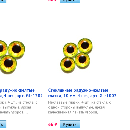
 радужно-желтые
Стеклянные радужно-желтые
м, 4 шт., арт. GL-1202
глазки, 10 мм, 4 шт., арт. GL-1002
и, 4 шт., из стекла, с
Неклеевые глазки, 4 шт., из стекла, с
 выпуклые, яркая
одной стороны выпуклые, яркая
ечать узоров,...
качественная печать узоров,...
66
₽