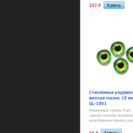
132
₽
Стеклянные радужно
желтые глазки, 10 мм,
GL-1001
Неклеевые глазки, 4 шт., 
одной стороны выпуклые
качественная печать узор
66
₽