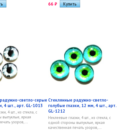
66
₽
 радужно-светло-серые
Стеклянные радужно-светло-
м, 4 шт., арт. GL-1013
голубые глазки, 12 мм, 4 шт., арт.
GL-1212
и, 4 шт., из стекла, с
 выпуклые, яркая
Неклеевые глазки, 4 шт., из стекла, с
ечать узоров,...
одной стороны выпуклые, яркая
качественная печать узоров,...