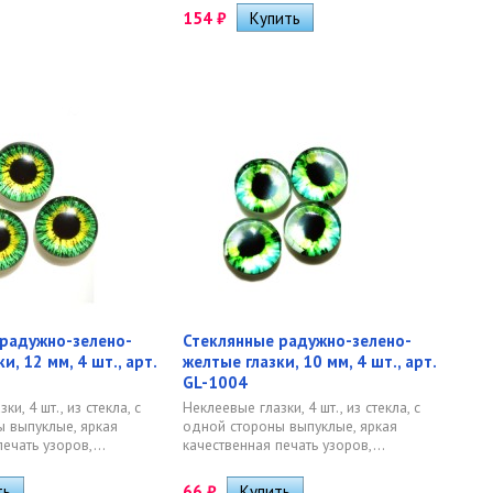
154
₽
радужно-зелено-
Стеклянные радужно-зелено-
и, 12 мм, 4 шт., арт.
желтые глазки, 10 мм, 4 шт., арт.
GL-1004
и, 4 шт., из стекла, с
Неклеевые глазки, 4 шт., из стекла, с
 выпуклые, яркая
одной стороны выпуклые, яркая
ечать узоров,...
качественная печать узоров,...
66
₽