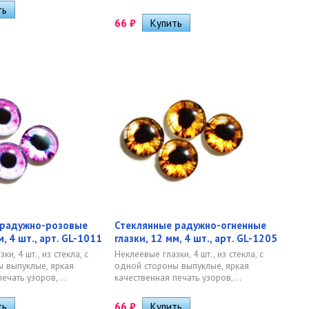
66
₽
 радужно-розовые
Стеклянные радужно-огненные
м, 4 шт., арт. GL-1011
глазки, 12 мм, 4 шт., арт. GL-1205
и, 4 шт., из стекла, с
Неклеевые глазки, 4 шт., из стекла, с
 выпуклые, яркая
одной стороны выпуклые, яркая
ечать узоров,...
качественная печать узоров,...
66
₽