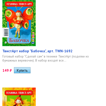
ТвистАрт набор "Бабочка", арт. TWN-1692
Готовый набор "Сделай сам" в технике ТвистАрт (поделки из
бумажных веревочек). В набор входят все...
149
₽