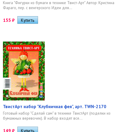
Книга "Фигурки из бумаги в технике Твист-Арт" Автор: Кристина
Фараго, пер. с венгерского Идеи для...
155
₽
ТвистАрт набор "Клубничная фея", арт. TWN-2170
Готовый набор "Сделай сам" в технике ТвистАрт (поделки из
бумажных веревочек). В набор входят все...
149
₽