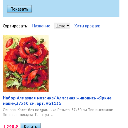
Сортировать:
Название
Цена
Хиты продаж
Набор Алмазная мозаика/ Алмазная живопись «Яркие
маки»,37х30 см, арт. AG1135
Основа: Холст без подрамника Размер: 37х30 см Тип выкладки:
Полная выкладка Тип страз:...
1 290
₽