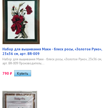
Набор для вышивания Маки - блеск росы, «Золотое Руно»,
23х36 см, арт. BR-009
Набор для вышивания Маки - блеск росы, «Золотое Руно», 23х36 см,
арт. BR-009 Производитель:...
790
₽