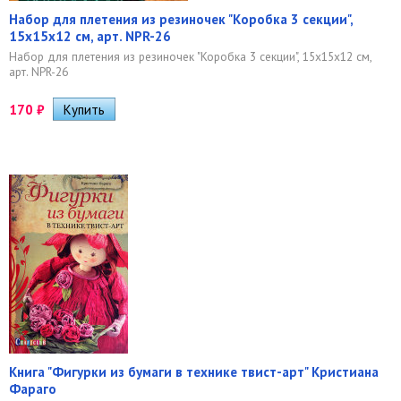
Набор для плетения из резиночек "Коробка 3 секции",
15х15х12 см, арт. NPR-26
Набор для плетения из резиночек "Коробка 3 секции", 15х15х12 см,
арт. NPR-26
170
₽
Книга "Фигурки из бумаги в технике твист-арт" Кристиана
Фараго