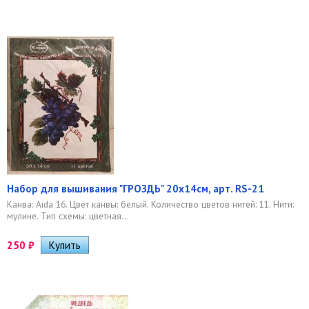
Набор для вышивания "ГРОЗДЬ" 20х14см, арт. RS-21
Канва: Aida 16. Цвет канвы: белый. Количество цветов нитей: 11. Нити:
мулине. Тип схемы: цветная...
250
₽