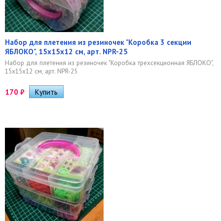
Набор для плетения из резиночек "Коробка 3 секции
ЯБЛОКО", 15х15х12 см, арт. NPR-25
Набор для плетения из резиночек "Коробка трехсекционная ЯБЛОКО",
15х15х12 см, арт. NPR-25
170
₽