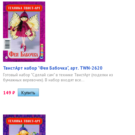
ТвистАрт набор "Фея Бабочка", арт. TWN-2620
Готовый набор "Сделай сам" в технике ТвистАрт (поделки из
бумажных веревочек). В набор входят все...
149
₽