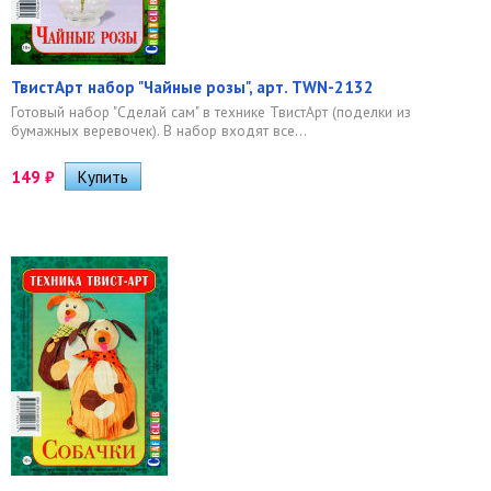
ТвистАрт набор "Чайные розы", арт. TWN-2132
Готовый набор "Сделай сам" в технике ТвистАрт (поделки из
бумажных веревочек). В набор входят все...
149
₽