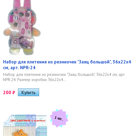
Набор для плетения из резиночек "Заяц большой", 36х22х4
см, арт. NPR-24
Набор для плетения из резиночек "Заяц большой", 36х22х4 см, арт.
NPR-24. Размер коробки 36х22х4...
200
₽
1 шт.