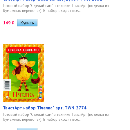
Готовый набор "Сделай сам" в технике ТвистАрт (поделки из
бумажных веревочек). В набор входят все...
149
₽
ТвистАрт набор "Пчелка", арт. TWN-2774
Готовый набор "Сделай сам" в технике ТвистАрт (поделки из
бумажных веревочек). В набор входят все...