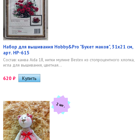
Набор для вышивания Hobby&Pro "Букет маков", 31х21 см,
арт. HP-615
Состав: канва Aida 18, нитки мулине Bestex из стопроцентного хлопка,
игла для вышивания, цветная...
620
₽
2 шт.