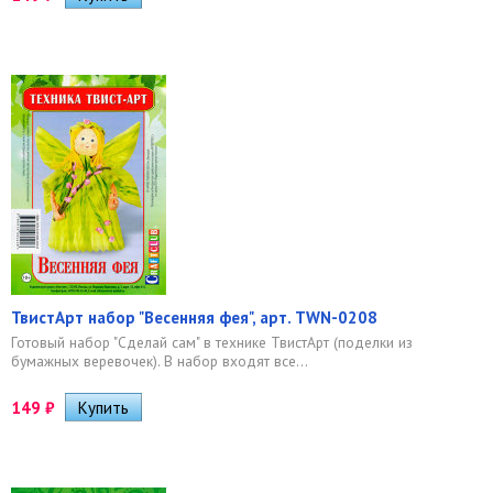
ТвистАрт набор "Весенняя фея", арт. TWN-0208
Готовый набор "Сделай сам" в технике ТвистАрт (поделки из
бумажных веревочек). В набор входят все...
149
₽