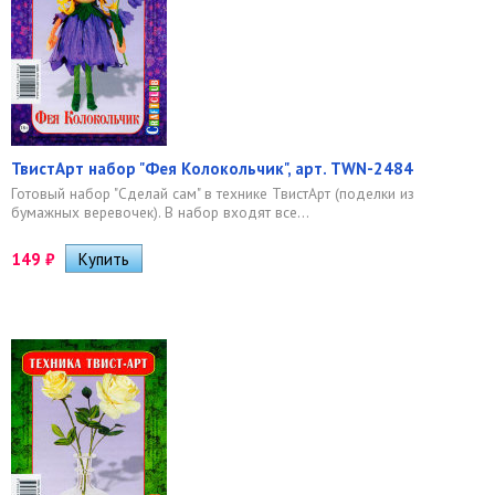
ТвистАрт набор "Фея Колокольчик", арт. TWN-2484
Готовый набор "Сделай сам" в технике ТвистАрт (поделки из
бумажных веревочек). В набор входят все...
149
₽