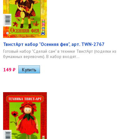
ТвистАрт набор "Осенняя фея", арт. TWN-2767
Готовый набор "Сделай сам" в технике ТвистАрт (поделки из
бумажных веревочек). В набор входят...
149
₽