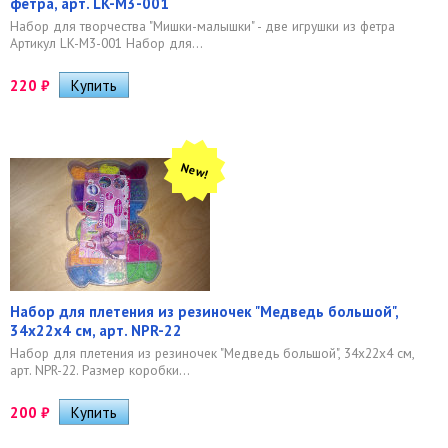
фетра, арт. LK-М3-001
Набор для творчества "Мишки-малышки" - две игрушки из фетра
Артикул LK-М3-001 Набор для...
220
₽
New!
Набор для плетения из резиночек "Медведь большой",
34х22х4 см, арт. NPR-22
Набор для плетения из резиночек "Медведь большой", 34х22х4 см,
арт. NPR-22. Размер коробки...
200
₽