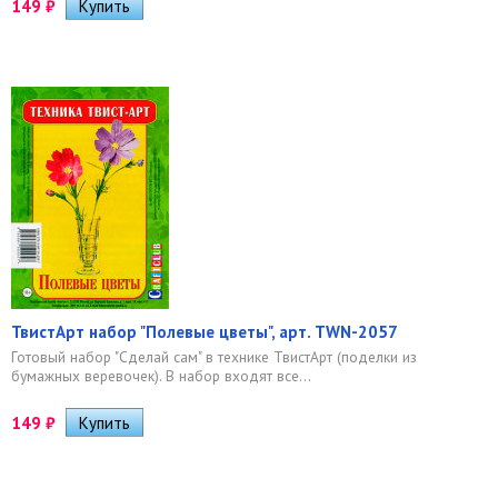
149
₽
ТвистАрт набор "Полевые цветы", арт. TWN-2057
Готовый набор "Сделай сам" в технике ТвистАрт (поделки из
бумажных веревочек). В набор входят все...
149
₽