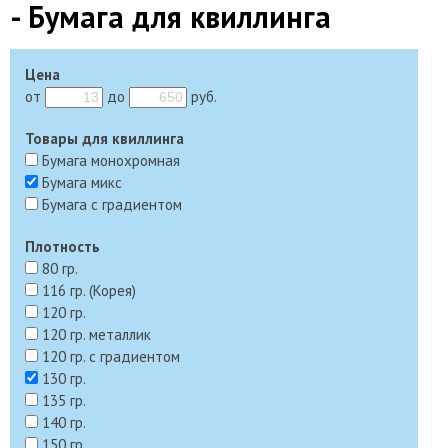
- Бумага для квиллинга
Цена
от
до
руб.
Товары для квиллинга
Бумага монохромная
Бумага микс
Бумага с градиентом
Плотность
80 гр.
116 гр. (Корея)
120 гр.
120 гр. металлик
120 гр. с градиентом
130 гр.
135 гр.
140 гр.
150 гр.