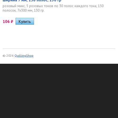
розовый микс, 5 розовых тонов по 30 полос каждого тона, 150
полосок, 7х300 мм, 130 гр.
106
₽
© 2026
QuillingShop