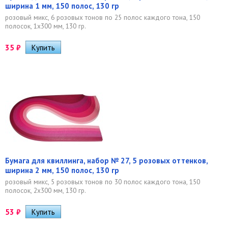
ширина 1 мм, 150 полос, 130 гр
розовый микс, 6 розовых тонов по 25 полос каждого тона, 150
полосок, 1х300 мм, 130 гр.
35
₽
Бумага для квиллинга, набор № 27, 5 розовых оттенков,
ширина 2 мм, 150 полос, 130 гр
розовый микс, 5 розовых тонов по 30 полос каждого тона, 150
полосок, 2х300 мм, 130 гр.
53
₽