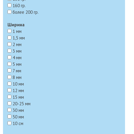
160 гр.
более 200 гр.
Ширина
1 мм
1,5 мм
2 мм
3 мм
4 мм
5 мм
7 мм
8 мм
10 мм
12 мм
15 мм
20-25 мм
30 мм
50 мм
10 см