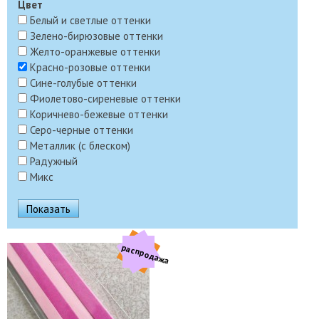
Цвет
Белый и светлые оттенки
Зелено-бирюзовые оттенки
Желто-оранжевые оттенки
Красно-розовые оттенки
Сине-голубые оттенки
Фиолетово-сиреневые оттенки
Коричнево-бежевые оттенки
Серо-черные оттенки
Металлик (с блеском)
Радужный
Микс
распродажа