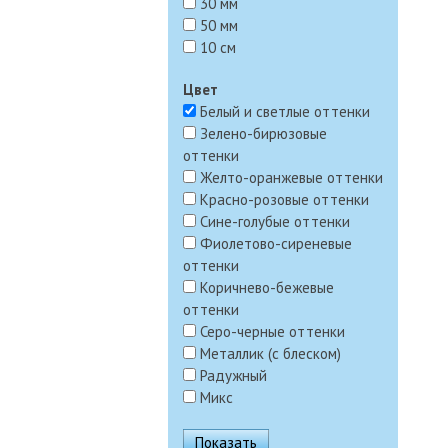
30 мм
50 мм
10 см
Цвет
Белый и светлые оттенки
Зелено-бирюзовые
оттенки
Желто-оранжевые оттенки
Красно-розовые оттенки
Сине-голубые оттенки
Фиолетово-сиреневые
оттенки
Коричнево-бежевые
оттенки
Серо-черные оттенки
Металлик (с блеском)
Радужный
Микс