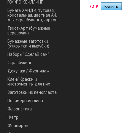
ГОФРО КВИЛЛИНГ
72
₽
Бумага ХАНДИ, тутовая,
кристальная, цветная А4,
для скрапбукинга, картон
Твист-Арт (бумажные
веревочки)
Бумажные заготовки
(открытки и вырубки)
Наборы "Сделай сам"
Скрапбукинг
Декупаж / Фурнипаж
Клеи/ Краски и
инструменты для них
Заготовки из пенопласта
Полимерная глина
Флористика
Фетр
Фоамиран