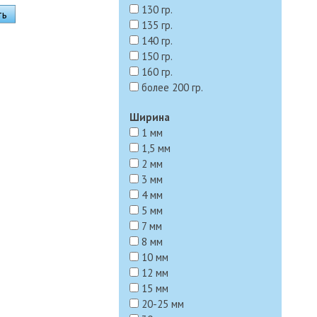
130 гр.
135 гр.
140 гр.
150 гр.
160 гр.
более 200 гр.
Ширина
1 мм
1,5 мм
2 мм
3 мм
4 мм
5 мм
7 мм
8 мм
10 мм
12 мм
15 мм
20-25 мм